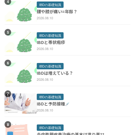
IBDの基礎知識
腰や膝が痛い=年齢？
2026.08.10
IBDの基礎知識
IBDと帯状疱疹
2026.08.10
IBDの基礎知識
IBDは増えている？
2026.08.10
IBDの基礎知識
IBDと予防接種
2026.08.10
IBDの基礎知識
炎症性腸疾患治療の基本は塗り薬??