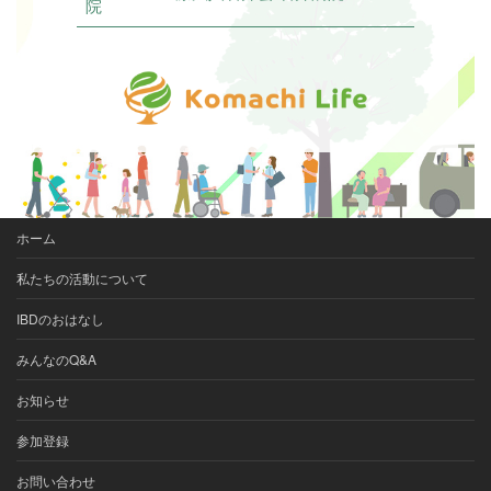
院
ホーム
私たちの活動について
IBDのおはなし
みんなのQ&A
お知らせ
参加登録
お問い合わせ