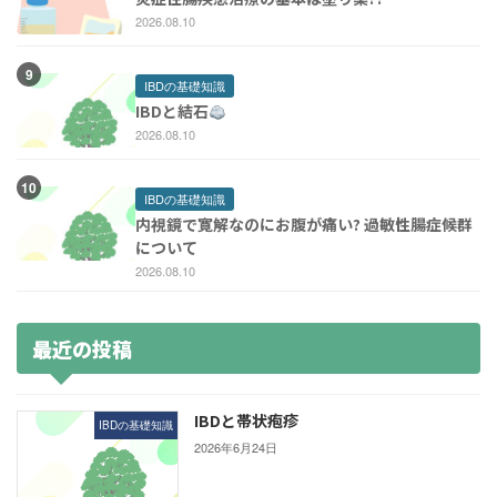
2026.08.10
IBDの基礎知識
IBDと結石
2026.08.10
IBDの基礎知識
内視鏡で寛解なのにお腹が痛い? 過敏性腸症候群
について
2026.08.10
最近の投稿
IBDと帯状疱疹
IBDの基礎知識
2026年6月24日