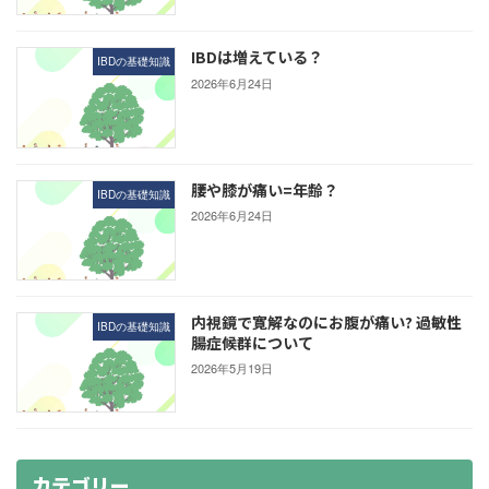
IBDは増えている？
IBDの基礎知識
2026年6月24日
腰や膝が痛い=年齢？
IBDの基礎知識
2026年6月24日
内視鏡で寛解なのにお腹が痛い? 過敏性
IBDの基礎知識
腸症候群について
2026年5月19日
カテゴリー