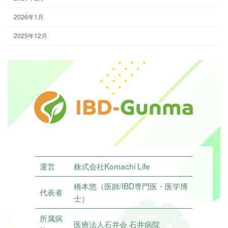
2026年1月
2025年12月
運営
株式会社Komachi Life
橋本悠（医師/IBD専門医・医学博
代表者
士）
所属病
医療法人石井会 石井病院