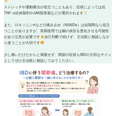
ストレッチや運動療法が役立つこともあり、症状によっては抗
TNF-α抗体製剤やJAK阻害薬などが選択されます
また、ロキソニン®などの痛み止め（NSAIDs）は短期間なら役立
つことがありますが、長期使用では腸の炎症を悪化させる可能性
があり注意が必要です
自己判断で続けず、主治医に相談しなが
ら使うことが大切です
少し痛いだけだからと我慢せず、関節の症状もIBDの大切なサイン
としてぜひ主治医に相談してみてください。