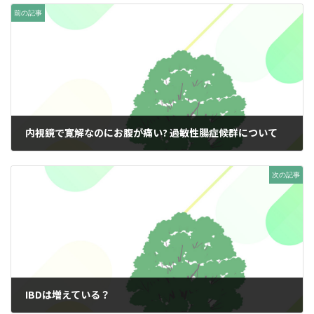
前の記事
内視鏡で寛解なのにお腹が痛い? 過敏性腸症候群について
2026年5月19日
次の記事
IBDは増えている？