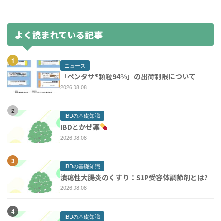
2026年6月24日
よく読まれている記事
ニュース
「ペンタサ®️顆粒94%」の出荷制限について
2026.08.08
IBDの基礎知識
IBDとかぜ薬
2026.08.08
IBDの基礎知識
潰瘍性大腸炎のくすり：S1P受容体調節剤とは?
2026.08.08
IBDの基礎知識