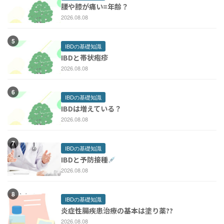
腰や膝が痛い=年齢？
2026.08.08
IBDの基礎知識
IBDと帯状疱疹
2026.08.08
IBDの基礎知識
IBDは増えている？
2026.08.08
IBDの基礎知識
IBDと予防接種
2026.08.08
IBDの基礎知識
炎症性腸疾患治療の基本は塗り薬??
2026.08.08