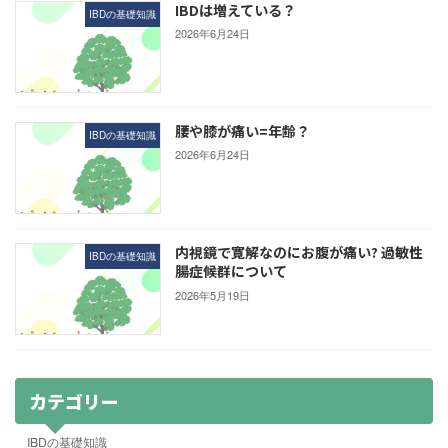
IBDは増えている？
IBDの基礎知識
2026年6月24日
腰や膝が痛い=年齢？
IBDの基礎知識
2026年6月24日
内視鏡で寛解なのにお腹が痛い? 過敏性
IBDの基礎知識
腸症候群について
2026年5月19日
カテゴリー
IBDの基礎知識