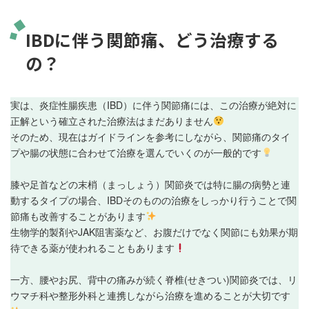
IBDに伴う関節痛、どう治療する
の？
実は、炎症性腸疾患（IBD）に伴う関節痛には、この治療が絶対に
正解という確立された治療法はまだありません
そのため、現在はガイドラインを参考にしながら、関節痛のタイ
プや腸の状態に合わせて治療を選んでいくのが一般的です
膝や足首などの末梢（まっしょう）関節炎では特に腸の病勢と連
動するタイプの場合、IBDそのものの治療をしっかり行うことで関
節痛も改善することがあります
生物学的製剤やJAK阻害薬など、お腹だけでなく関節にも効果が期
待できる薬が使われることもあります
一方、腰やお尻、背中の痛みが続く脊椎(せきつい)関節炎では、リ
ウマチ科や整形外科と連携しながら治療を進めることが大切です