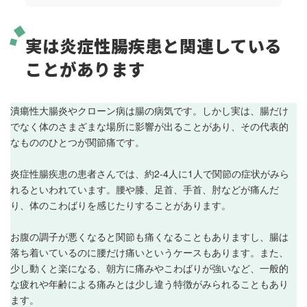
実は炎症性腸疾患と関連している
ことがあります
潰瘍性大腸炎やクローン病は腸の病気です。しかし実は、腸だけ
でなく体のさまざまな場所に影響が出ることがあり、その代表的
なもののひとつが関節痛です。
炎症性腸疾患の患者さんでは、約2-4人に1人で関節の症状がみら
れるといわれています。腰や膝、足首、手首、肘などが痛んだ
り、体のこわばりを感じたりすることがあります。
お腹の調子が悪くなると関節も痛くなることもありますし、腸は
落ち着いているのに腰だけ痛いというケースもあります。また、
少し動くと楽になる、朝方に痛みやこわばりが強いなど、一般的
な疲れや年齢による痛みとは少し違う特徴がみられることもあり
ます。