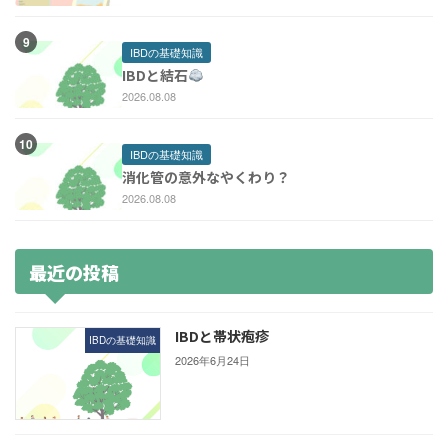
IBDの基礎知識
IBDと結石
2026.08.08
IBDの基礎知識
消化管の意外なやくわり？
2026.08.08
最近の投稿
IBDと帯状疱疹
IBDの基礎知識
2026年6月24日