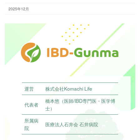
2025年12月
運営
株式会社Komachi Life
橋本悠（医師/IBD専門医・医学博
代表者
士）
所属病
医療法人石井会 石井病院
院