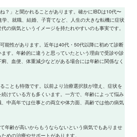
ね？」と聞かれることがあります。確かにIBDは10代〜
進学、就職、結婚、子育てなど、人生の大きな転機に症状
世代の病気というイメージを持たれやすいのも事実です。
可能性があります。近年は40代・50代以降に初めて診断
います。年齢的に違うと思っていたという理由で受診や診
下痢、血便、体重減少などがある場合には年齢に関係なく
いることも特徴です。以前より治療選択肢が増え、症状を
を続けている方も多くいます。一方で、年齢によって悩み
職、中高年では仕事との両立や体力面、高齢では他の病気
して年齢が高いからもうならないという病気でもありませ
るための治療やサポートがあります。