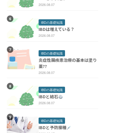
2026.08.07
IBDの基礎知識
IBDは増えている？
2026.08.07
IBDの基礎知識
炎症性腸疾患治療の基本は塗り
薬??
2026.08.07
IBDの基礎知識
IBDと結石
2026.08.07
IBDの基礎知識
IBDと予防接種