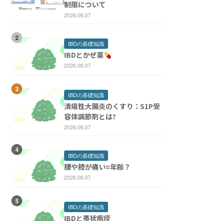
制限について
2026.08.07
IBDの基礎知識
IBDとかぜ薬
2026.08.07
IBDの基礎知識
潰瘍性大腸炎のくすり：S1P受
容体調節剤とは?
2026.08.07
IBDの基礎知識
腰や膝が痛い=年齢？
2026.08.07
IBDの基礎知識
IBDと帯状疱疹