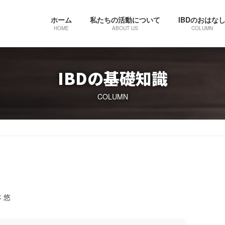
ホーム
私たちの活動について
IBDのおはな
HOME
ABOUT US
COLUMN
IBDの基礎知識
COLUMN
 悠