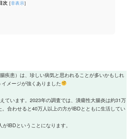
目次
[
非表示
]
性腸疾患）は、珍しい病気と思われることが多いかもしれ
うイメージが強くありました
えています。2023年の調査では、潰瘍性大腸炎は約31万
。合わせると40万人以上の方がIBDとともに生活してい
人がIBDということになります。