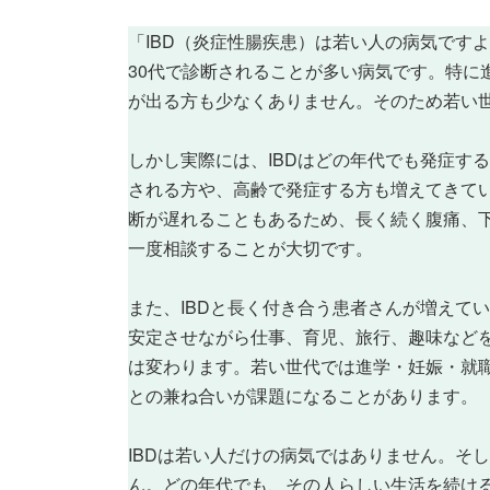
「IBD（炎症性腸疾患）は若い人の病気ですよ
30代で診断されることが多い病気です。特に
が出る方も少なくありません。そのため若い
しかし実際には、IBDはどの年代でも発症する
される方や、高齢で発症する方も増えてきて
断が遅れることもあるため、長く続く腹痛、
一度相談することが大切です。
また、IBDと長く付き合う患者さんが増えて
安定させながら仕事、育児、旅行、趣味など
は変わります。若い世代では進学・妊娠・就
との兼ね合いが課題になることがあります。
IBDは若い人だけの病気ではありません。そ
ん。どの年代でも、その人らしい生活を続け