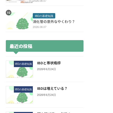
2026.08.07
IBDの基礎知識
消化管の意外なやくわり？
2026.08.07
最近の投稿
IBDと帯状疱疹
IBDの基礎知識
2026年6月24日
IBDは増えている？
IBDの基礎知識
2026年6月24日